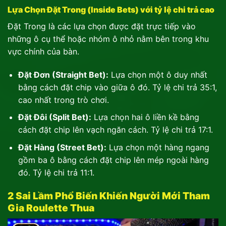
Lựa Chọn Đặt Trong (Inside Bets) với tỷ lệ chi trả cao
Đặt Trong là các lựa chọn được đặt trực tiếp vào
những ô cụ thể hoặc nhóm ô nhỏ nằm bên trong khu
vực chính của bàn.
Đặt Đơn (Straight Bet):
Lựa chọn một ô duy nhất
bằng cách đặt chip vào giữa ô đó. Tỷ lệ chi trả 35:1,
cao nhất trong trò chơi.
Đặt Đôi (Split Bet):
Lựa chọn hai ô liền kề bằng
cách đặt chip lên vạch ngăn cách. Tỷ lệ chi trả 17:1.
Đặt Hàng (Street Bet):
Lựa chọn một hàng ngang
gồm ba ô bằng cách đặt chip lên mép ngoài hàng
đó. Tỷ lệ chi trả 11:1.
2 Sai Lầm Phổ Biến Khiến Người Mới Tham
Gia Roulette Thua