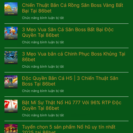
Săn
Chiến Thuật Bắn Cá Rồng Săn Boss Vàng Bất
Boss
Bại Tại 86bet
Bắn
ở
Chức năng bình luận bị tắt
Cá
Chiến
Hải
Thuật
3 Mẹo Vua Săn Cá Săn Boss Bất Bại Độc
Vương
Bắn
Jackpot
Quyền Tại 86bet
Cá
Cực
ở
Chức năng bình luận bị tắt
Rồng
Đã
3
Săn
Tại
Mẹo
3 Mẹo Vua bắn cá Chinh Phục Boss Khủng Tại
Boss
86bet
Vua
Vàng
86bet
Săn
Bất
ở
Chức năng bình luận bị tắt
Cá
Bại
3
Săn
Tại
Mẹo
Độc Quyền Bắn Cá H5 | 3 Chiến Thuật Săn
Boss
86bet
Vua
Bất
Boss Tại 86bet
bắn
Bại
ở
Chức năng bình luận bị tắt
cá
Độc
Độc
Chinh
Quyền
Quyền
Bật Mí Sự Thật Nổ Hũ 777 Với 96% RTP Độc
Phục
Tại
Bắn
Boss
Quyền Tại 86bet
86bet
Cá
Khủng
ở
Chức năng bình luận bị tắt
H5
Tại
Bật
|
86bet
Mí
Tuyển chọn 5 sản phẩm Nổ hũ uy tín nhất
3
Sự
Chiến
2025 tại 86bet