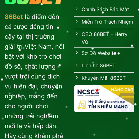
Thông
Minh
Chính Sách Bảo Mật
Tại
86Bet
là điểm đến
86bet
Miễn Trừ Trách Nhiệm
cá cược đáng tin
CEO 86BET - Herry
cậy tại thị trường
Vũ
giải trí Việt Nam, nổi
Sơ Đồ Website
bật với kho trò chơi
Liên hệ 86BET
đồ sộ, chất lượng
vượt trội cùng dịch
Khuyến Mãi 86BET
vụ hiện đại, chuyên
nghiệp, mang đến
cho người chơi
những trải nghiệm
mới lạ và hấp dẫn.
Hãy cùng khám phá