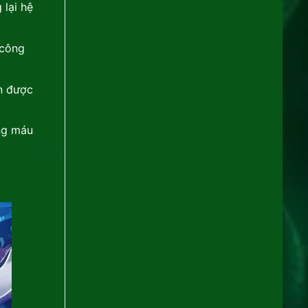
lại hệ
 công
n được
ng máu