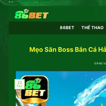
Bỏ
"
"
qua
nội
dung
86BET
THỂ THAO
Mẹo Săn Boss Bắn Cá Hả
ĐĂNG 
22
Th7