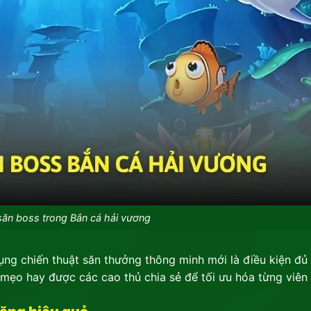
săn boss trong Bắn cá hải vương
dụng chiến thuật săn thưởng thông minh mới là điều kiện đủ
ẹo hay được các cao thủ chia sẻ để tối ưu hóa từng viên 