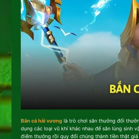
Bắn cá hải vương
là trò chơi săn thưởng đổi thưở
dụng các loại vũ khí khác nhau để săn lùng sinh vật
điểm thưởng rồi quy đổi chúng thành tiền thật giá