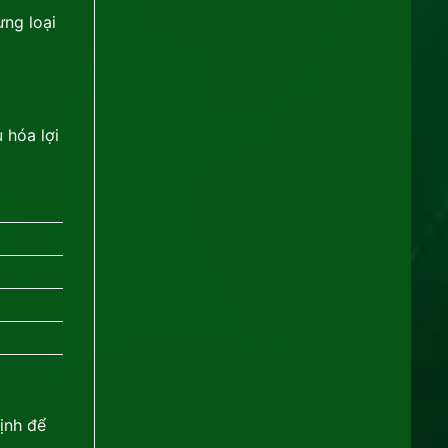
ừng loại
 hóa lợi
ịnh để