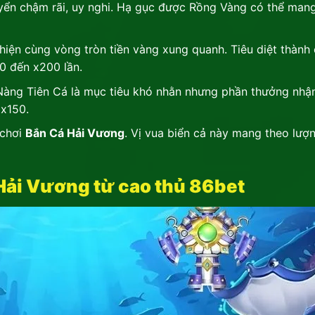
yển chậm rãi, uy nghi. Hạ gục được Rồng Vàng có thể mang 
iện cùng vòng tròn tiền vàng xung quanh. Tiêu diệt thành
0 đến x200 lần.
Nàng Tiên Cá là mục tiêu khó nhằn nhưng phần thưởng nhậ
x150.
 chơi
Bắn Cá Hải Vương
. Vị vua biển cả này mang theo lượ
Hải Vương từ cao thủ 86bet