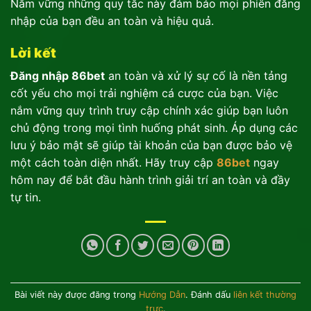
Nắm vững những quy tắc này đảm bảo mọi phiên đăng
nhập của bạn đều an toàn và hiệu quả.
Lời kết
Đăng nhập 86bet
an toàn và xử lý sự cố là nền tảng
cốt yếu cho mọi trải nghiệm cá cược của bạn. Việc
nắm vững quy trình truy cập chính xác giúp bạn luôn
chủ động trong mọi tình huống phát sinh. Áp dụng các
lưu ý bảo mật sẽ giúp tài khoản của bạn được bảo vệ
một cách toàn diện nhất. Hãy truy cập
86bet
ngay
hôm nay để bắt đầu hành trình giải trí an toàn và đầy
tự tin.
Bài viết này được đăng trong
Hướng Dẫn
. Đánh dấu
liên kết thường
trực
.