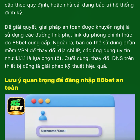
cập theo quy định, hoặc nhà cái đang bảo trì hệ thống
định kỳ.
Để giải quyết, giải pháp an toàn được khuyến nghị là
sử dụng các đường link phụ, link dự phòng chính thức
do 86bet cung cấp. Ngoài ra, bạn có thể sử dụng phần
mềm VPN để thay đổi địa chỉ IP; các ứng dụng uy tín
như 1.1.1.1 là lựa chọn tốt. Cuối cùng, thay đổi DNS trên
thiết bị cũng là giải pháp kỹ thuật hiệu quả.
Lưu ý quan trọng để đăng nhập 86bet an
toàn