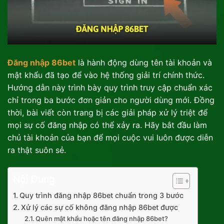
Đăng nhập 86bet
là hành động dùng tên tài khoản và
mật khẩu đã tạo để vào hệ thống giải trí chính thức.
Hướng dẫn này trình bày quy trình truy cập chuẩn xác
chỉ trong ba bước đơn giản cho người dùng mới. Đồng
thời, bài viết còn trang bị các giải pháp xử lý triệt để
mọi sự cố đăng nhập có thể xảy ra. Hãy bắt đầu làm
chủ tài khoản của bạn để mọi cuộc vui luôn được diễn
ra thật suôn sẻ.
Nội Dung
Quy trình đăng nhập 86bet chuẩn trong 3 bước
Xử lý các sự cố không đăng nhập 86bet được
Quên mật khẩu hoặc tên đăng nhập 86bet?