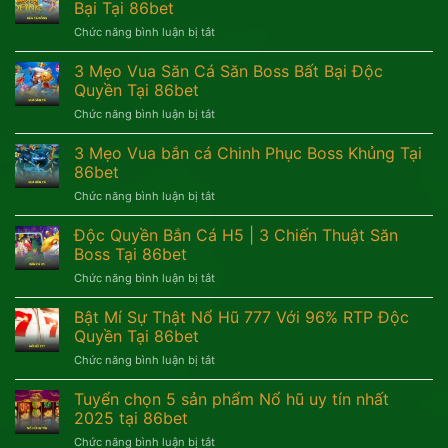
Boss
Bại Tại 86bet
Bắn
ở
Chức năng bình luận bị tắt
Cá
Chiến
Hải
Thuật
3 Mẹo Vua Săn Cá Săn Boss Bất Bại Độc
Vương
Bắn
Jackpot
Quyền Tại 86bet
Cá
Cực
ở
Chức năng bình luận bị tắt
Rồng
Đã
3
Săn
Tại
Mẹo
3 Mẹo Vua bắn cá Chinh Phục Boss Khủng Tại
Boss
86bet
Vua
Vàng
86bet
Săn
Bất
ở
Chức năng bình luận bị tắt
Cá
Bại
3
Săn
Tại
Mẹo
Độc Quyền Bắn Cá H5 | 3 Chiến Thuật Săn
Boss
86bet
Vua
Bất
Boss Tại 86bet
bắn
Bại
ở
Chức năng bình luận bị tắt
cá
Độc
Độc
Chinh
Quyền
Quyền
Bật Mí Sự Thật Nổ Hũ 777 Với 96% RTP Độc
Phục
Tại
Bắn
Boss
Quyền Tại 86bet
86bet
Cá
Khủng
ở
Chức năng bình luận bị tắt
H5
Tại
Bật
|
86bet
Mí
Tuyển chọn 5 sản phẩm Nổ hũ uy tín nhất
3
Sự
Chiến
2025 tại 86bet
Thật
Thuật
ở
Chức năng bình luận bị tắt
Nổ
Săn