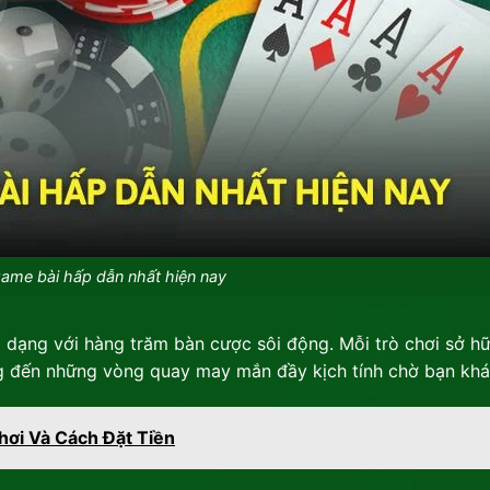
ame bài hấp dẫn nhất hiện nay
đa dạng với hàng trăm bàn cược sôi động. Mỗi trò chơi sở h
ẳng đến những vòng quay may mắn đầy kịch tính chờ bạn kh
hơi Và Cách Đặt Tiền