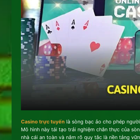
Casino trực tuyến
là sòng bạc ảo cho phép người 
Mô hình này tái tạo trải nghiệm chân thực của sò
nhà cái an toàn và nắm rõ quy tắc là nền tảng vữ