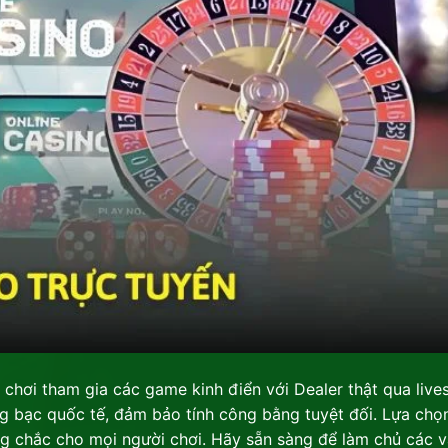
chơi tham gia các game kinh điển với Dealer thật qua live
ng bạc quốc tế, đảm bảo tính công bằng tuyệt đối. Lựa ch
ng chắc cho mọi người chơi. Hãy sẵn sàng để làm chủ các 