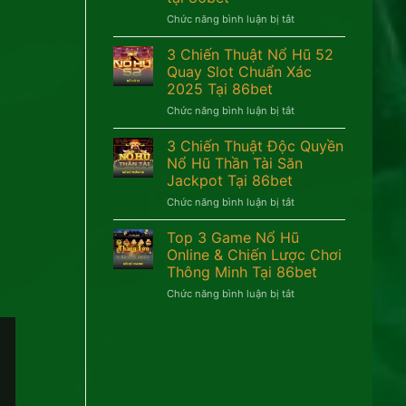
Nổ
Boss
ở
Chức năng bình luận bị tắt
Hũ
Tại
Tuyển
777
86bet
chọn
Với
3 Chiến Thuật Nổ Hũ 52
5
96%
Quay Slot Chuẩn Xác
sản
RTP
2025 Tại 86bet
phẩm
Độc
ở
Chức năng bình luận bị tắt
Nổ
Quyền
3
hũ
Tại
Chiến
uy
86bet
3 Chiến Thuật Độc Quyền
Thuật
tín
Nổ Hũ Thần Tài Săn
Nổ
nhất
Jackpot Tại 86bet
Hũ
2025
ở
Chức năng bình luận bị tắt
52
tại
3
Quay
86bet
Chiến
Slot
Top 3 Game Nổ Hũ
Thuật
Chuẩn
Online & Chiến Lược Chơi
Độc
Xác
Thông Minh Tại 86bet
Quyền
2025
ở
Chức năng bình luận bị tắt
Nổ
Tại
Top
Hũ
86bet
3
Thần
Game
Tài
Nổ
Săn
Hũ
Jackpot
Online
Tại
&
86bet