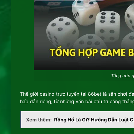
Tổng hợp g
Thế giới casino trực tuyến tại 86bet là sân chơi 
hấp dẫn riêng, từ những ván bài đấu trí căng th
Xem thêm:
Rồng Hổ Là Gì? Hướng Dẫn Luật C