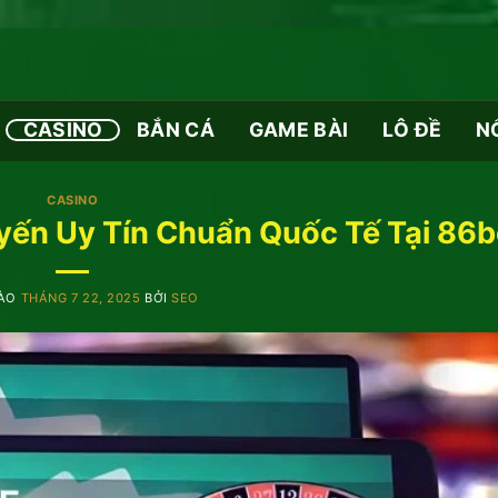
CASINO
BẮN CÁ
GAME BÀI
LÔ ĐỀ
N
CASINO
uyến Uy Tín Chuẩn Quốc Tế Tại 86b
VÀO
THÁNG 7 22, 2025
BỞI
SEO