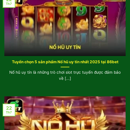
Th7
Tuyển chọn 5 sản phẩm Nổ hũ uy tín nhất 2025 tại 86bet
Nổ hũ uy tín là những trò chơi slot trực tuyến được đảm bảo
về [...]
22
Th7