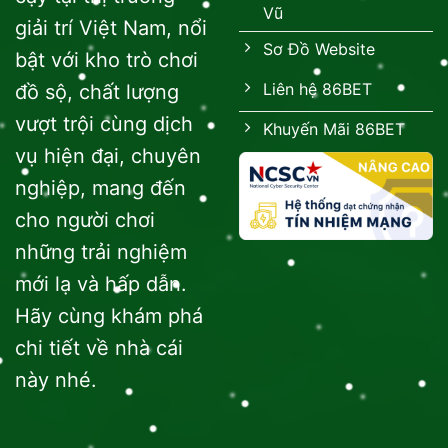
Vũ
giải trí Việt Nam, nổi
Sơ Đồ Website
bật với kho trò chơi
Liên hệ 86BET
đồ sộ, chất lượng
vượt trội cùng dịch
Khuyến Mãi 86BET
vụ hiện đại, chuyên
nghiệp, mang đến
cho người chơi
những trải nghiệm
mới lạ và hấp dẫn.
Hãy cùng khám phá
chi tiết về nhà cái
này nhé.