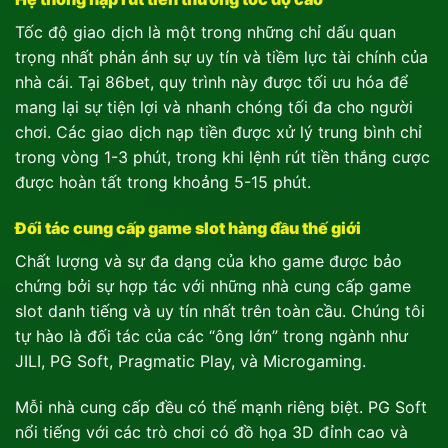
Tốc độ giao dịch là một trong những chỉ dấu quan
trọng nhất phản ánh sự uy tín và tiềm lực tài chính của
nhà cái. Tại 86bet, quy trình này được tối ưu hóa để
mang lại sự tiện lợi và nhanh chóng tối đa cho người
chơi. Các giao dịch nạp tiền được xử lý trung bình chỉ
trong vòng 1-3 phút, trong khi lệnh rút tiền thắng cược
được hoàn tất trong khoảng 5-15 phút.
Đối tác cung cấp game slot hàng đầu thế giới
Chất lượng và sự đa dạng của kho game được bảo
chứng bởi sự hợp tác với những nhà cung cấp game
slot danh tiếng và uy tín nhất trên toàn cầu. Chúng tôi
tự hào là đối tác của các “ông lớn” trong ngành như
JILI, PG Soft, Pragmatic Play, và Microgaming.
Mỗi nhà cung cấp đều có thế mạnh riêng biệt. PG Soft
nổi tiếng với các trò chơi có đồ họa 3D đỉnh cao và