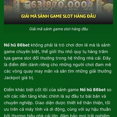
Giải mã sảnh game slot hàng đầu
Nổ hũ 86bet
không phải là trò chơi đơn lẻ mà là sảnh
game chuyên biệt, thế giới thu nhỏ quy tụ hàng trăm
tựa game slot đổi thưởng trong hệ thống nhà cái. Đây
là điểm đến dành riêng cho những người chơi đam mê
các vòng quay may mắn và săn tìm những giải thưởng
Jackpot giá trị.
Điểm khác biệt cốt lõi của sảnh game
Nổ hũ 86bet
so
với các nền tảng khác chính là sự đầu tư bài bản và
chuyên nghiệp. Giao diện được thiết kế thân thiện, tối
ưu trên cả máy tính và di động, cùng với sự hậu thuẫn
bởi thương hiệu nhà cái lớn, đảm bảo mọi trải nghiệm