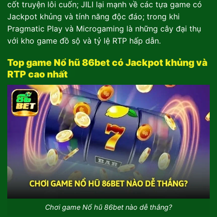
cốt truyện lôi cuốn; JILI lại mạnh về các tựa game có
Jackpot khủng và tính năng độc đáo; trong khi
Pragmatic Play và Microgaming là những cây đại thụ
với kho game đồ sộ và tỷ lệ RTP hấp dẫn.
Top game Nổ hũ 86bet có Jackpot khủng và
RTP cao nhất
Chơi game Nổ hũ 86bet nào dễ thắng?