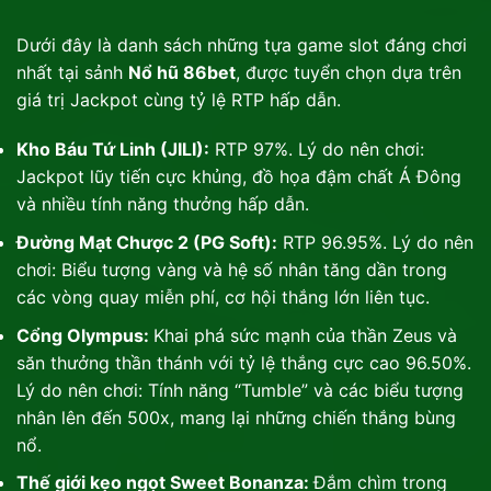
Dưới đây là danh sách những tựa game slot đáng chơi
nhất tại sảnh
Nổ hũ 86bet
, được tuyển chọn dựa trên
giá trị Jackpot cùng tỷ lệ RTP hấp dẫn.
Kho Báu Tứ Linh (JILI):
RTP 97%. Lý do nên chơi:
Jackpot lũy tiến cực khủng, đồ họa đậm chất Á Đông
và nhiều tính năng thưởng hấp dẫn.
Đường Mạt Chược 2 (PG Soft):
RTP 96.95%. Lý do nên
chơi: Biểu tượng vàng và hệ số nhân tăng dần trong
các vòng quay miễn phí, cơ hội thắng lớn liên tục.
Cổng Olympus:
Khai phá sức mạnh của thần Zeus và
săn thưởng thần thánh với tỷ lệ thắng cực cao 96.50%.
Lý do nên chơi: Tính năng “Tumble” và các biểu tượng
nhân lên đến 500x, mang lại những chiến thắng bùng
nổ.
Thế giới kẹo ngọt Sweet Bonanza:
Đắm chìm trong