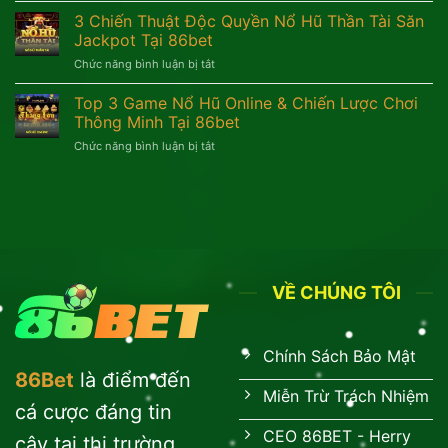
Nổ
Độc
Chiến
3 Chiến Thuật Độc Quyền Nổ Hũ Thần Tài Săn
hũ
Quyền
Thuật
uy
Jackpot Tại 86bet
Tại
Nổ
tín
86bet
ở
Chức năng bình luận bị tắt
Hũ
nhất
3
52
2025
Chiến
Top 3 Game Nổ Hũ Online & Chiến Lược Chơi
Quay
tại
Thuật
Slot
Thông Minh Tại 86bet
86bet
Độc
Chuẩn
ở
Chức năng bình luận bị tắt
Quyền
Xác
Top
Nổ
2025
3
Hũ
Tại
Game
Thần
86bet
Nổ
Tài
Hũ
Săn
Online
Jackpot
&
Tại
Chiến
86bet
VỀ CHÚNG TÔI
Lược
Chơi
Thông
Minh
Chính Sách Bảo Mật
Tại
86Bet
là điểm đến
86bet
Miễn Trừ Trách Nhiệm
cá cược đáng tin
CEO 86BET - Herry
cậy tại thị trường