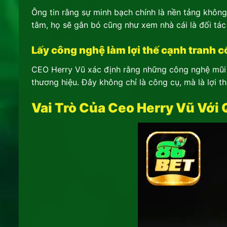
Ông tin rằng sự minh bạch chính là nền tảng không
tâm, họ sẽ gắn bó cũng như xem nhà cái là đối tác g
Lấy công nghệ làm lợi thế cạnh tranh cố
CEO Herry Vũ xác định rằng những công nghệ mũi n
thương hiệu. Đây không chỉ là công cụ, mà là lợi t
Vai Trò Của Ceo Herry Vũ Với