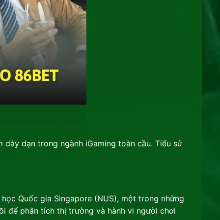
m dày dạn trong ngành iGaming toàn cầu. Tiểu sử
ại học Quốc gia Singapore (NUS), một trong những
i để phân tích thị trường và hành vi người chơi