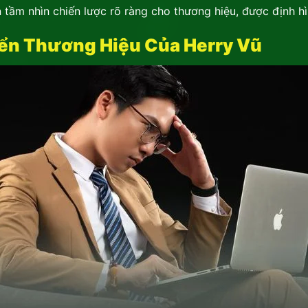
tầm nhìn chiến lược rõ ràng cho thương hiệu, được định hì
iển Thương Hiệu Của Herry Vũ