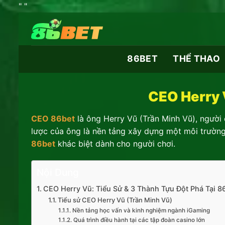
Bỏ
"
"
qua
nội
dung
86BET
THỂ THAO
CEO Herry 
CEO 86bet
là ông Herry Vũ (Trần Minh Vũ), người 
lược của ông là nền tảng xây dựng một môi trường g
86bet
khác biệt dành cho người chơi.
Nội Dung
CEO Herry Vũ: Tiểu Sử & 3 Thành Tựu Đột Phá Tại 8
Tiểu sử CEO Herry Vũ (Trần Minh Vũ)
Nền tảng học vấn và kinh nghiệm ngành iGaming
Quá trình điều hành tại các tập đoàn casino lớn