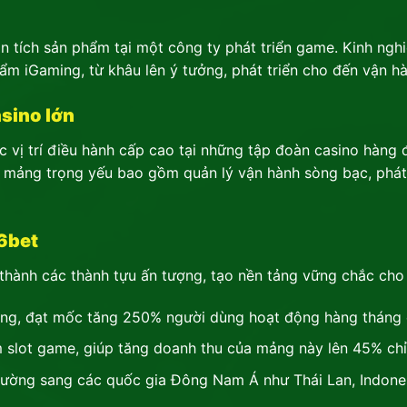
ân tích sản phẩm tại một công ty phát triển game. Kinh ng
ẩm iGaming, từ khâu lên ý tưởng, phát triển cho đến vận hà
asino lớn
ác vị trí điều hành cấp cao tại những tập đoàn casino hàn
c mảng trọng yếu bao gồm quản lý vận hành sòng bạc, phát t
86bet
hành các thành tựu ấn tượng, tạo nền tảng vững chắc cho
ng, đạt mốc tăng 250% người dùng hoạt động hàng tháng c
 slot game, giúp tăng doanh thu của mảng này lên 45% chỉ
rường sang các quốc gia Đông Nam Á như Thái Lan, Indones