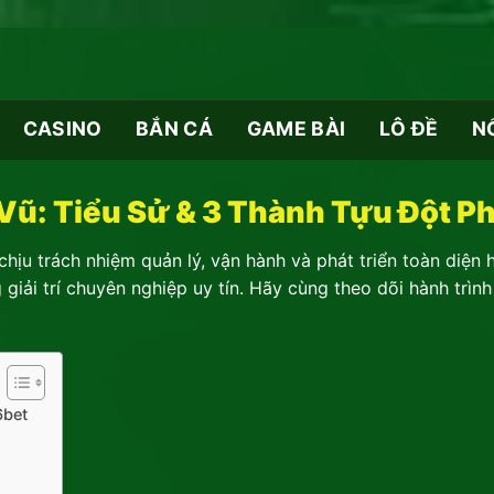
CASINO
BẮN CÁ
GAME BÀI
LÔ ĐỀ
N
Vũ: Tiểu Sử & 3 Thành Tựu Đột Ph
chịu trách nhiệm quản lý, vận hành và phát triển toàn diện
iải trí chuyên nghiệp uy tín. Hãy cùng theo dõi hành trình 
6bet