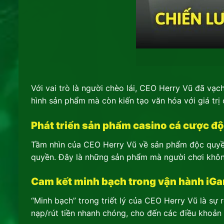
Với vai trò là người chèo lái, CEO Herry Vũ đã vạch
hình sản phẩm mà còn kiến tạo văn hóa với giá trị c
Phát triển sản phẩm casino cá cược đ
Tầm nhìn của CEO Herry Vũ về sản phẩm độc quyền 
quyền. Đây là những sản phẩm mà người chơi không 
Cam kết minh bạch trong vận hành iG
“Minh bạch” trong triết lý của CEO Herry Vũ là sự 
nạp/rút tiền nhanh chóng, cho đến các điều khoản 