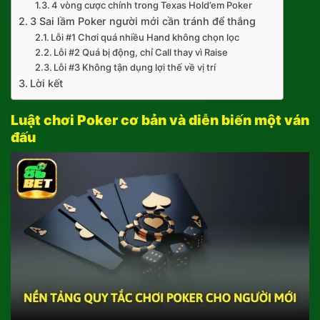
4 vòng cược chính trong Texas Hold’em Poker
3 Sai lầm Poker người mới cần tránh để thắng
Lỗi #1 Chơi quá nhiều Hand không chọn lọc
Lỗi #2 Quá bị động, chỉ Call thay vì Raise
Lỗi #3 Không tận dụng lợi thế về vị trí
Lời kết
Luật chơi Poker cơ bản và diễn biến một ván
đấu