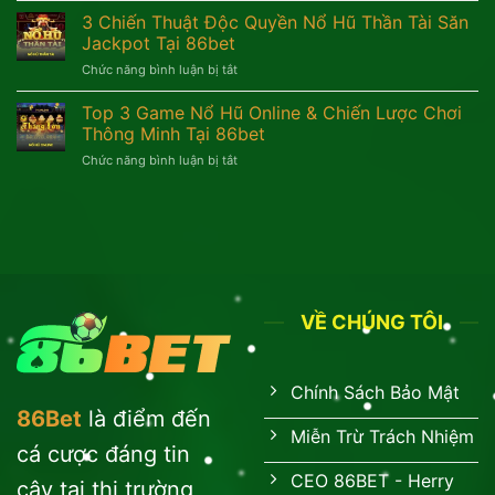
Độc
Chiến
3 Chiến Thuật Độc Quyền Nổ Hũ Thần Tài Săn
hũ
Quyền
Thuật
uy
Jackpot Tại 86bet
Tại
Nổ
tín
86bet
ở
Chức năng bình luận bị tắt
Hũ
nhất
3
52
2025
Chiến
Top 3 Game Nổ Hũ Online & Chiến Lược Chơi
Quay
tại
Thuật
Slot
Thông Minh Tại 86bet
86bet
Độc
Chuẩn
ở
Chức năng bình luận bị tắt
Quyền
Xác
Top
Nổ
2025
3
Hũ
Tại
Game
Thần
86bet
Nổ
Tài
Hũ
Săn
Online
Jackpot
&
Tại
Chiến
86bet
VỀ CHÚNG TÔI
Lược
Chơi
Thông
Minh
Chính Sách Bảo Mật
Tại
86Bet
là điểm đến
86bet
Miễn Trừ Trách Nhiệm
cá cược đáng tin
CEO 86BET - Herry
cậy tại thị trường