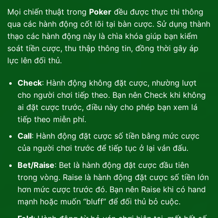
Mọi chiến thuật trong
Poker
đều được thực thi thông
qua các hành động cốt lõi tại bàn cược. Sử dụng thành
thạo các hành động này là chìa khóa giúp bạn kiểm
soát tiền cược, thu thập thông tin, đồng thời gây áp
lực lên đối thủ.
Check
: Hành động không đặt cược, nhường lượt
cho người chơi tiếp theo. Bạn nên Check khi không
ai đặt cược trước, điều này cho phép bạn xem lá
tiếp theo miễn phí.
Call
: Hành động đặt cược số tiền bằng mức cược
của người chơi trước để tiếp tục ở lại ván đấu.
Bet/Raise
: Bet là hành động đặt cược đầu tiên
trong vòng. Raise là hành động đặt cược số tiền lớn
hơn mức cược trước đó. Bạn nên Raise khi có hand
mạnh hoặc muốn “bluff” để đối thủ bỏ cuộc.