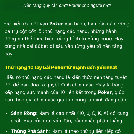
Nền tảng quy tắc chơi Poker cho người mới
Để hiểu rõ một ván
Poker
vận hành, bạn cần nắm vững
ba trụ cột cốt lõi: thứ hạng các hand, những hành
động có thể thực hiện, cùng trình tự vòng cược. Hãy
cùng nhà cái 86bet đi sâu vào từng yếu tố nền tảng
này.
Thứ hạng 10 tay bài Poker từ mạnh đến yếu nhất
Hiểu rõ thứ hạng các hand là kiến thức nền tảng tuyệt
đối để bạn đưa ra quyết định chính xác. Đây là bảng
xếp hạng sức mạnh của 10 liên kết trong
Poker
, giúp
bạn định giá chính xác giá trị những lá mình đang cầm.
Sảnh Rồng
: Năm lá cao nhất (10, J, Q, K, A) có cùng
chất. Vua của mọi ván đấu, nắm chắc phần thắng.
Thùng Phá Sảnh
: Năm lá theo thứ tự liên tiếp có