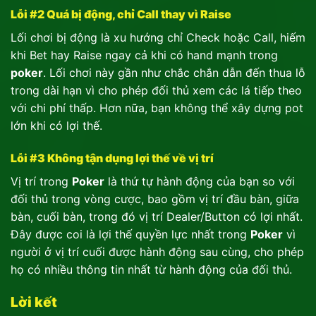
Lỗi #2 Quá bị động, chỉ Call thay vì Raise
Lối chơi bị động là xu hướng chỉ Check hoặc Call, hiếm
khi Bet hay Raise ngay cả khi có hand mạnh trong
poker
. Lối chơi này gần như chắc chắn dẫn đến thua lỗ
trong dài hạn vì cho phép đối thủ xem các lá tiếp theo
với chi phí thấp. Hơn nữa, bạn không thể xây dựng pot
lớn khi có lợi thế.
Lỗi #3 Không tận dụng lợi thế về vị trí
Vị trí trong
Poker
là thứ tự hành động của bạn so với
đối thủ trong vòng cược, bao gồm vị trí đầu bàn, giữa
bàn, cuối bàn, trong đó vị trí Dealer/Button có lợi nhất.
Đây được coi là lợi thế quyền lực nhất trong
Poker
vì
người ở vị trí cuối được hành động sau cùng, cho phép
họ có nhiều thông tin nhất từ hành động của đối thủ.
Lời kết