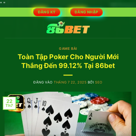
Bỏ
"
"
qua
ĐĂNG KÝ
ĐĂNG NHẬP
nội
dung
GAME BÀI
Toàn Tập Poker Cho Người Mới
Thắng Đến 99.12% Tại 86bet
ĐĂNG VÀO
THÁNG 7 22, 2025
BỞI
SEO
22
Th7