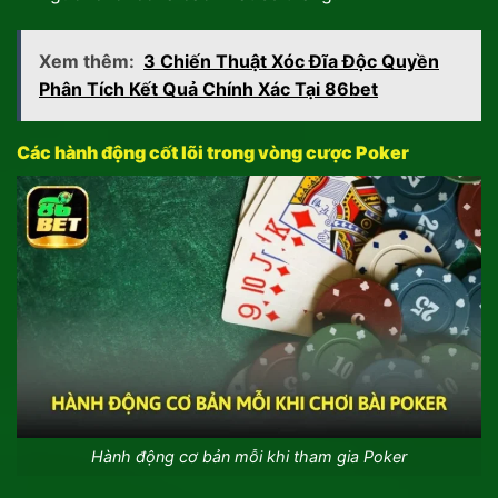
Xem thêm:
3 Chiến Thuật Xóc Đĩa Độc Quyền
Phân Tích Kết Quả Chính Xác Tại 86bet
Các hành động cốt lõi trong vòng cược Poker
Hành động cơ bản mỗi khi tham gia Poker