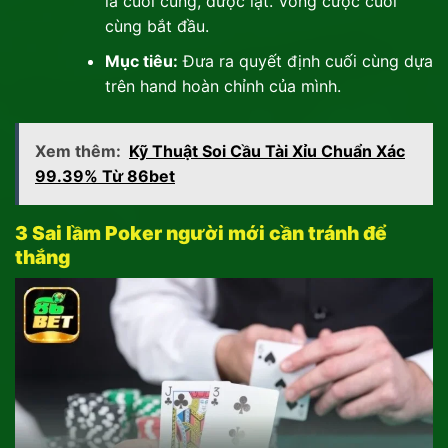
lá cuối cùng, được lật. Vòng cược cuối
cùng bắt đầu.
Mục tiêu:
Đưa ra quyết định cuối cùng dựa
trên hand hoàn chỉnh của mình.
Xem thêm:
Kỹ Thuật Soi Cầu Tài Xỉu Chuẩn Xác
99.39% Từ 86bet
3 Sai lầm Poker người mới cần tránh để
thắng