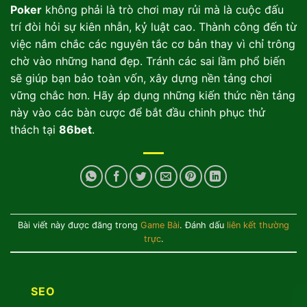
Poker
không phải là trò chơi may rủi mà là cuộc đấu
trí đòi hỏi sự kiên nhẫn, kỷ luật cao. Thành công đến từ
việc nắm chắc các nguyên tắc cơ bản thay vì chỉ trông
chờ vào những hand đẹp. Tránh các sai lầm phổ biến
sẽ giúp bạn bảo toàn vốn, xây dựng nền tảng chơi
vững chắc hơn. Hãy áp dụng những kiến thức nền tảng
này vào các bàn cược để bắt đầu chinh phục thử
thách tại
86bet
.
Bài viết này được đăng trong
Game Bài
. Đánh dấu
liên kết thường
trực
.
SEO