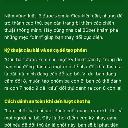
Nắm vững luật lệ được xem là điều kiện cần, nhưng để
trở thành cao thủ, bạn cần trang bị thêm các chiến
thuật thông minh. Hãy cùng nhà cái 86bet khám phá
những mẹo “đinh” giúp bạn thay đổi cục diện.
Kỹ thuật câu bài và xé cạ để tạo phỏm
“Câu bài” được xem như một kỹ thuật tâm lý, trong đó
bạn chủ động đánh ra một con để nhử đối thủ đánh ra
lá bài mà mình đang cần để tạo bộ. Ví dụ, bạn đang
cầm đôi 8, muốn tạo phỏm ba con 8, bạn có thể đánh
ra con 7 hoặc 9 để “câu” đối thủ đánh ra con 8 còn lại.
Cách đánh an toàn khi đến lượt chốt hạ
“Lượt chốt hạ” chỉ lượt đánh cuối cùng trước khi tất cả
mọi người hạ bộ. Đây là thời điểm cực kỳ nhạy cảm,
bởi nếu để đối thủ ăn lá chốt này, bạn sẽ bị phạt tiền