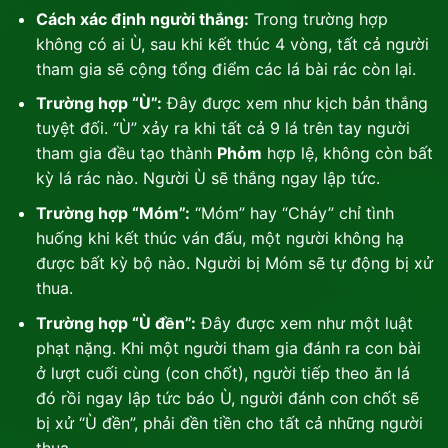
Cách xác định người thắng:
Trong trường hợp
không có ai Ù, sau khi kết thúc 4 vòng, tất cả người
tham gia sẽ cộng tổng điểm các lá bài rác còn lại.
Trường hợp “Ù”:
Đây được xem như kịch bản thắng
tuyệt đối. “Ù” xảy ra khi tất cả 9 lá trên tay người
tham gia đều tạo thành
Phỏm
hợp lệ, không còn bất
kỳ lá rác nào. Người Ù sẽ thắng ngay lập tức.
Trường hợp “Móm”:
“Móm” hay “Cháy” chỉ tình
huống khi kết thúc ván đấu, một người không hạ
được bất kỳ bộ nào. Người bị Móm sẽ tự động bị xử
thua.
Trường hợp “Ù đền”:
Đây được xem như một luật
phạt nặng. Khi một người tham gia đánh ra con bài
ở lượt cuối cùng (con chốt), người tiếp theo ăn lá
đó rồi ngay lập tức báo Ù, người đánh con chốt sẽ
bị xử “Ù đền”, phải đền tiền cho tất cả những người
thua.