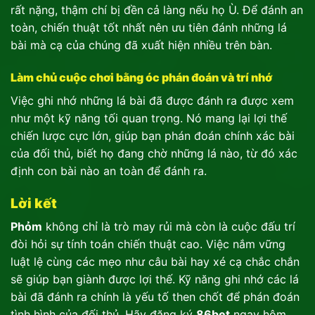
rất nặng, thậm chí bị đền cả làng nếu họ Ù. Để đánh an
toàn, chiến thuật tốt nhất nên ưu tiên đánh những lá
bài mà cạ của chúng đã xuất hiện nhiều trên bàn.
Làm chủ cuộc chơi bằng óc phán đoán và trí nhớ
Việc ghi nhớ những lá bài đã được đánh ra được xem
như một kỹ năng tối quan trọng. Nó mang lại lợi thế
chiến lược cực lớn, giúp bạn phán đoán chính xác bài
của đối thủ, biết họ đang chờ những lá nào, từ đó xác
định con bài nào an toàn để đánh ra.
Lời kết
Phỏm
không chỉ là trò may rủi mà còn là cuộc đấu trí
đòi hỏi sự tính toán chiến thuật cao. Việc nắm vững
luật lệ cùng các mẹo như câu bài hay xé cạ chắc chắn
sẽ giúp bạn giành được lợi thế. Kỹ năng ghi nhớ các lá
bài đã đánh ra chính là yếu tố then chốt để phán đoán
tình hình của đối thủ. Hãy đăng ký
86bet
ngay hôm