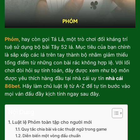
Phỏm
, hay còn gọi Tá Lả, một trò chơi đối kháng trí
tuệ sử dụng bộ bài Tây 52 lá. Mục tiêu của bạn chính
là sắp xếp các lá trên tay thành bộ nhằm giảm thiểu
tổng điểm từ những con bài rác không hợp lệ. Với lối
chơi đòi hỏi sự tính toán, đây được xem như bộ môn
được yêu thích hàng đầu tại nhà cái uy tín
nhà cái
86bet
. Hãy làm chủ luật lệ từ A-Z để tự tin bước vào
mọi ván đấu đầy kịch tính ngay sau đây.
Nội Dung
Luật lệ Phỏm toàn tập cho người mới
Quy tắc chia bài và các thuật ngữ trong game
Diễn biến một vòng đấu chuẩn