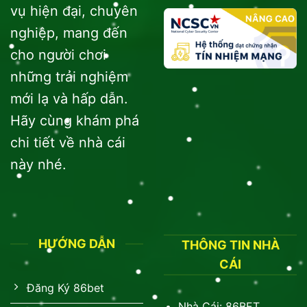
vụ hiện đại, chuyên
nghiệp, mang đến
cho người chơi
những trải nghiệm
mới lạ và hấp dẫn.
Hãy cùng khám phá
chi tiết về nhà cái
này nhé.
HƯỚNG DẪN
THÔNG TIN NHÀ
CÁI
Đăng Ký 86bet
Nhà Cái: 86BET